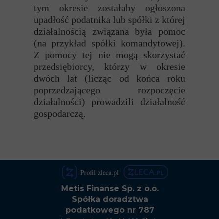
tym okresie zostałaby ogłoszona
upadłość podatnika lub spółki z której
działalnością związana była pomoc
(na przykład spółki komandytowej).
Z pomocy tej nie mogą skorzystać
przedsiębiorcy, którzy w okresie
dwóch lat (licząc od końca roku
poprzedzającego rozpoczęcie
działalności) prowadzili działalność
gospodarczą.
Profil zleca.pl
Metis Finanse Sp. z o.o.
Spółka doradztwa
podatkowego nr 787