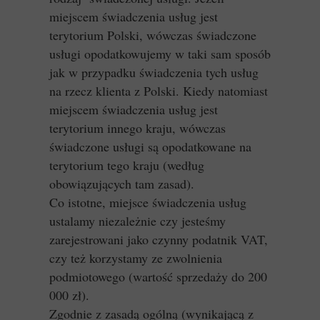
miejscem świadczenia usług jest
terytorium Polski, wówczas świadczone
usługi opodatkowujemy w taki sam sposób
jak w przypadku świadczenia tych usług
na rzecz klienta z Polski. Kiedy natomiast
miejscem świadczenia usług jest
terytorium innego kraju, wówczas
świadczone usługi są opodatkowane na
terytorium tego kraju (według
obowiązujących tam zasad).
Co istotne, miejsce świadczenia usług
ustalamy niezależnie czy jesteśmy
zarejestrowani jako czynny podatnik VAT,
czy też korzystamy ze zwolnienia
podmiotowego (wartość sprzedaży do 200
000 zł).
Zgodnie z zasadą ogólną (wynikającą z