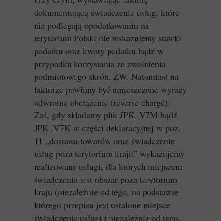
dokumentującą świadczenie usług, które
nie podlegają opodatkowaniu na
terytorium Polski nie wskazujemy stawki
podatku oraz kwoty podatku bądź w
przypadku korzystania ze zwolnienia
podmiotowego skrótu ZW. Natomiast na
fakturze powinny być umieszczone wyrazy
odwrotne obciążenie (reverse chargé).
Zaś, gdy składamy plik JPK_V7M bądź
JPK_V7K w części deklaracyjnej w poz.
11 „dostawa towarów oraz świadczenie
usług poza terytorium kraju” wykazujemy
realizowane usługi, dla których miejscem
świadczenia jest obszar poza terytorium
kraju (niezależnie od tego, na podstawie
którego przepisu jest ustalone miejsce
świadczenia usługi i niezależnie od tego,