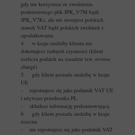
gdy nie korzystasz ze zwolnienia
podmiotowego plik JPK_V7M bądź
JPK_V7K), ale nie stosujesz polskich
stawek VAT bądź polskich zwolnień z
opodatkowania
4. w kraju siedziby klienta nie
dokonujesz żadnych czynności (klient
rozlicza podatek na zasadzie tzw. reverse
chargé)
5. gdy klient posiada siedzibę w kraju
UE
- rejestrujesz się jako podatnik VAT UE
i używasz przedrostka PL
- składasz informację podsumowującą
6. gdy klient posiada siedzibę w kraju
trzecim
- nie rejestrujesz się jako podatnik VAT