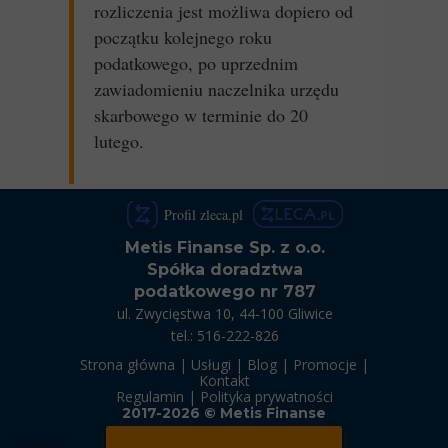
rozliczenia jest możliwa dopiero od
początku kolejnego roku
podatkowego, po uprzednim
zawiadomieniu naczelnika urzędu
skarbowego w terminie do 20
lutego.
Profil zleca.pl
Metis Finanse Sp. z o.o.
Spółka doradztwa
podatkowego nr 787
ul. Zwycięstwa 10,
44-100 Gliwice
tel.:
516-222-826
Strona główna
|
Usługi
|
Blog
|
Promocje
|
Kontakt
Regulamin
|
Polityka prywatności
2017-2026 © Metis Finanse