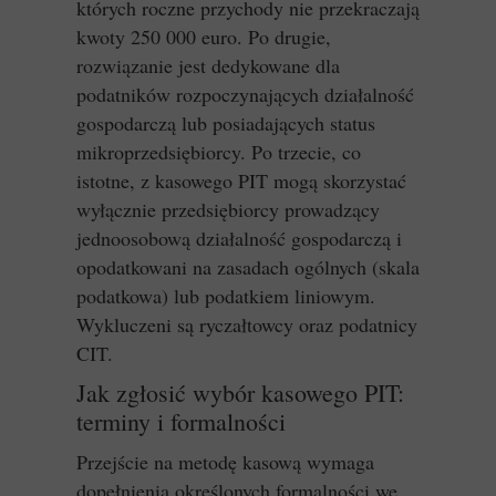
których roczne przychody nie przekraczają
kwoty 250 000 euro. Po drugie,
rozwiązanie jest dedykowane dla
podatników rozpoczynających działalność
gospodarczą lub posiadających status
mikroprzedsiębiorcy. Po trzecie, co
istotne, z kasowego PIT mogą skorzystać
wyłącznie przedsiębiorcy prowadzący
jednoosobową działalność gospodarczą i
opodatkowani na zasadach ogólnych (skala
podatkowa) lub podatkiem liniowym.
Wykluczeni są ryczałtowcy oraz podatnicy
CIT.
Jak zgłosić wybór kasowego PIT:
terminy i formalności
Przejście na metodę kasową wymaga
dopełnienia określonych formalności we