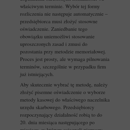
właściwym terminie. Wybór tej formy
rozliczenia nie następuje automatycznie –
przedsiębiorca musi złożyć stosowne
oświadczenie. Zaniedbanie tego
obowiązku uniemożliwi stosowanie
uproszczonych zasad i zmusi do
pozostania przy metodzie memoriałowej.
Proces jest prosty, ale wymaga pilnowania
terminów, szczególnie w przypadku firm
już istniejących.
Aby skutecznie wybrać tę metodę, należy
złożyć pisemne oświadczenie o wyborze
metody kasowej do właściwego naczelnika
urzędu skarbowego. Przedsiębiorcy
rozpoczynający działalność robią to do
20. dnia miesiąca następującego po
miesiącu, w którym osiągnęli pierwszy