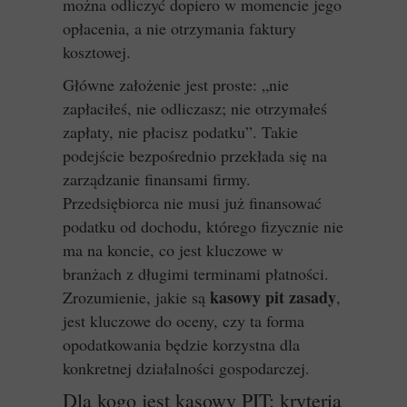
można odliczyć dopiero w momencie jego
opłacenia, a nie otrzymania faktury
kosztowej.
Główne założenie jest proste: „nie
zapłaciłeś, nie odliczasz; nie otrzymałeś
zapłaty, nie płacisz podatku”. Takie
podejście bezpośrednio przekłada się na
zarządzanie finansami firmy.
Przedsiębiorca nie musi już finansować
podatku od dochodu, którego fizycznie nie
ma na koncie, co jest kluczowe w
branżach z długimi terminami płatności.
kasowy pit zasady
Zrozumienie, jakie są
,
jest kluczowe do oceny, czy ta forma
opodatkowania będzie korzystna dla
konkretnej działalności gospodarczej.
Dla kogo jest kasowy PIT: kryteria