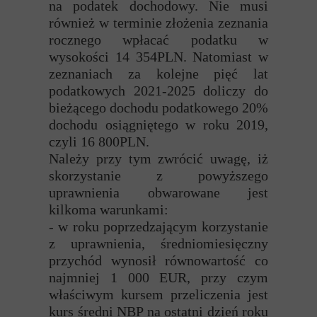
na podatek dochodowy. Nie musi
również w terminie złożenia zeznania
rocznego wpłacać podatku w
wysokości 14 354PLN.
Natomiast w
zeznaniach za kolejne pięć lat
podatkowych 2021-2025 doliczy do
bieżącego dochodu podatkowego 20%
dochodu osiągniętego w roku 2019,
czyli 16 800PLN.
Należy przy tym zwrócić uwagę, iż
skorzystanie z powyższego
uprawnienia obwarowane jest
kilkoma warunkami:
- w roku poprzedzającym korzystanie
z uprawnienia, średniomiesięczny
przychód wynosił równowartość co
najmniej 1 000 EUR, przy czym
właściwym kursem przeliczenia jest
kurs średni NBP na ostatni dzień roku