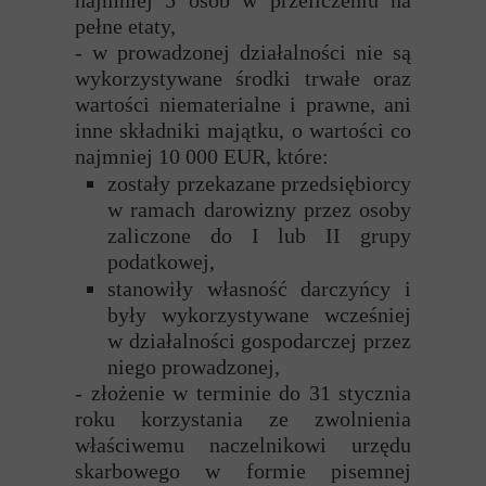
najmniej 5 osób w przeliczeniu na
pełne etaty,
- w prowadzonej działalności nie są
wykorzystywane środki trwałe oraz
wartości niematerialne i prawne, ani
inne składniki majątku, o wartości co
najmniej 10 000 EUR, które:
zostały przekazane przedsiębiorcy
w ramach darowizny przez osoby
zaliczone do I lub II grupy
podatkowej,
stanowiły własność darczyńcy i
były wykorzystywane wcześniej
w działalności gospodarczej przez
niego prowadzonej,
- złożenie w terminie do 31 stycznia
roku korzystania ze zwolnienia
właściwemu naczelnikowi urzędu
skarbowego w formie pisemnej