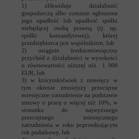
1
) zlikwiduje działalność
gospodarczą albo zostanie ogłoszona
jego upadłość lub upadłość spółki
niebędącej osobą prawną (tj. np.
spółki komandytowej), której
przedsiębiorca jest wspólnikiem, lub
2) osiągnie średniomiesięczny
przychód z działalności w wysokości
o równowartości niższej niż 1 000
EUR, lub
3) w którymkolwiek z miesięcy w
tym okresie zmniejszy przeciętne
miesięczne zatrudnienie na podstawie
umowy o pracę o więcej niż 10%, w
stosunku do najwyższego
przeciętnego miesięcznego
zatrudnienia w roku poprzedzającym
rok podatkowy, lub