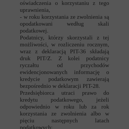
oświadczenia o korzystaniu z tego
uprawnienia,
- w roku korzystania ze zwolnienia są
opodatkowani według skali
podatkowej.
Podatnicy, którzy skorzystali z tej
możliwości, w rozliczeniu rocznym,
wraz z deklaracją PIT-36 składają
druk PIT/Z. Z kolei podatnicy
ryczałtu od przychodów
ewidencjonowanych informację o
kredycie podatkowym zawierają
bezpośrednio w deklaracji PIT-28.
Przedsiębiorca utraci prawo do
kredytu podatkowego, jeżeli
odpowiednio w roku lub za rok
korzystania ze zwolnienia albo w
pięciu następnych latach
podatkowych: