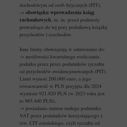
dochodowym od osób fizycznych (PIT),
obowiązku wprowadzenia ksiąg
->
rachunkowych
, m. in. przed podmioty
prowadzące do tej pory podatkową książkę
przychodów i rozchodów
Inne limity obowiązują w odniesieniu do:
-> możliwości kwartalnego rozliczania
podatku przez przez podatników ryczałtu
od przychodów ewidencjonowanych (PIT).
Limit wynosi 200.000 euro, a jego
równowartość w PLN przyjęta dla 2024
wyniesie 921.820 PLN (w 2023 roku jest
to 965.440 PLN),
-> posiadania statusu małego podatnika
VAT przez podatników korzystającego z
tzw. CIT estońskiego, czyli ryczałtu od