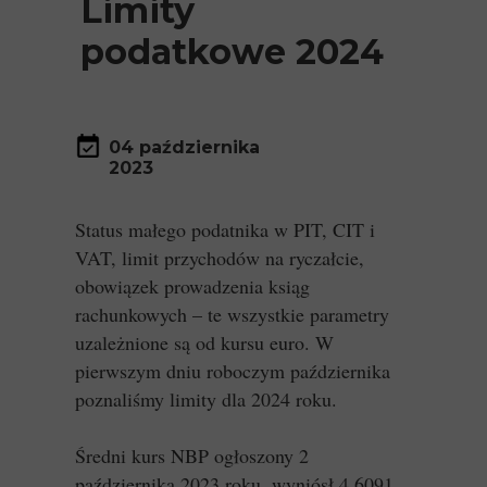
Limity
podatkowe 2024
04 października
2023
Status małego podatnika w PIT, CIT i
VAT, limit przychodów na ryczałcie,
obowiązek prowadzenia ksiąg
rachunkowych – te wszystkie parametry
uzależnione są od kursu euro. W
pierwszym dniu roboczym października
poznaliśmy limity dla 2024 roku.
Średni kurs NBP ogłoszony 2
października 2023 roku, wyniósł 4,6091